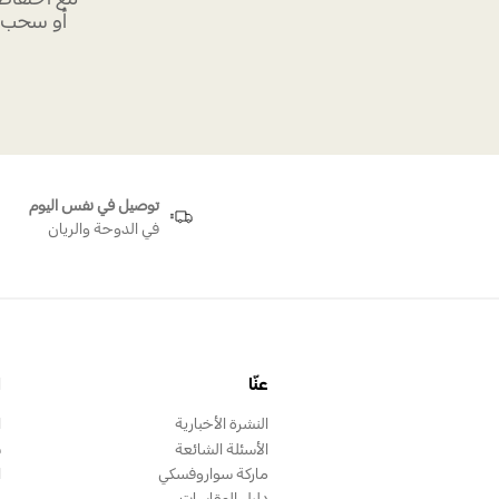
أو سحب ه
توصيل في نفس اليوم
في الدوحة والريان
عنّا
ا
النشرة الأخبارية
ا
الأسئلة الشائعة
س
ماركة سواروفسكي
ا
دليل المقاسات