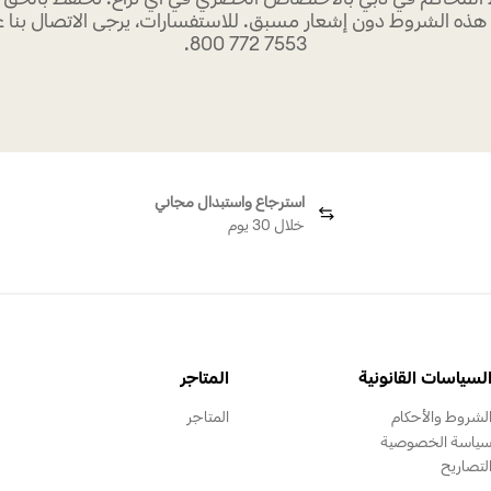
ذه الشروط دون إشعار مسبق. للاستفسارات، يرجى الاتصال بنا عل
7553 772 800.
استرجاع واستبدال مجاني
خلال 30 يوم
لسياسات القانونية
المتاجر
لشروط والأحكام
المتاجر
ياسة الخصوصية
لتصاريح