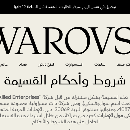
توصيل في نفس اليوم متوفر للطلبات المقدمة قبل الساعة 12 ظهرًا
كثر مبيعًا
ساعات
اكسسوارات
قطع ديكور
هدايا
عالم
شروط وأحكام القسيمة
 هذه القسيمة بشكل مشترك من قبل شركة "
llied Enterprises
 تحت اسم سواروفسكي)، وهي شركة ذات مسؤولية محدودة مسجل
ي مول الإمارات
كجزء من شراكة. من خلال استرداد هذه القسيمة،
الحامل على هذه الشروط والأحكام.