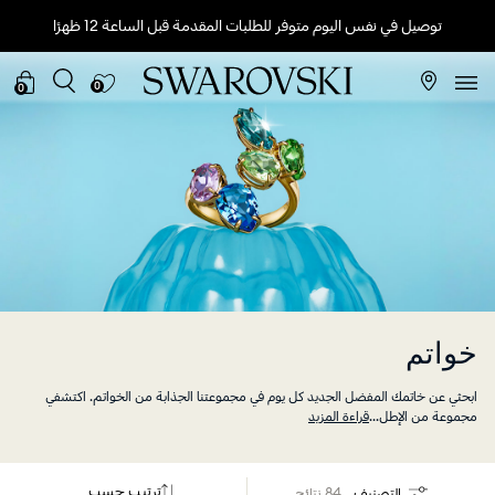
توصيل في نفس اليوم متوفر للطلبات المقدمة قبل الساعة 12 ظهرًا
0
0
خواتم
ابحثي عن خاتمك المفضل الجديد كل يوم في مجموعتنا الجذابة من الخواتم. اكتشفي
مجموعة من الإطل
...
قراءة المزيد
ترتيب حسب
التصنيف
84 نتائج