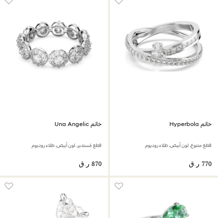
خاتم Hyperbola
خاتم Una Angelic
قطع متنوع، لون أبيض، طلاء روديوم
قطع مُستدير، لون أبيض، طلاء روديوم