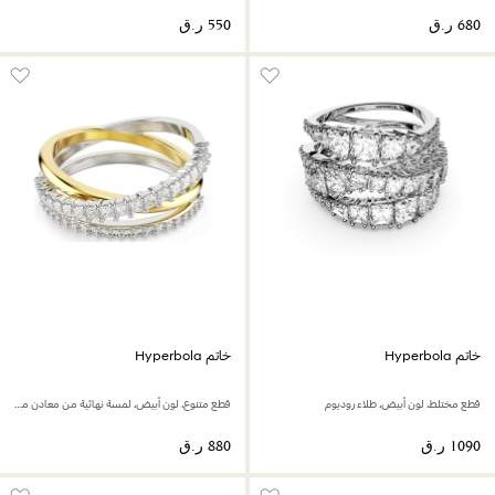
خاتم Hyperbola
خاتم Hyperbola
قطع مختلط، لون أبيض، طلاء روديوم
قطع متنوع، لون أبيض، لمسة نهائية من معادن مختلطة