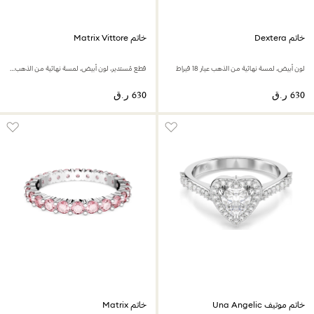
خاتم Dextera
خاتم Matrix Vittore
لون أبيض، لمسة نهائية من الذهب عيار 18 قيراط
قطع مُستدير، لون أبيض، لمسة نهائية من الذهب عيار 18 قيراط
خاتم موتيف Una Angelic
خاتم Matrix