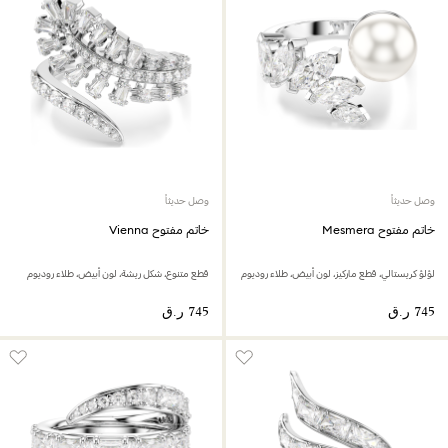
وصل حديثاً
وصل حديثاً
خاتم مفتوح Mesmera
خاتم مفتوح Vienna
لؤلؤ كريستالي، قطع ماركيز، لون أبيض، طلاء روديوم
قطع متنوع، شكل ريشة، لون أبيض، طلاء روديوم