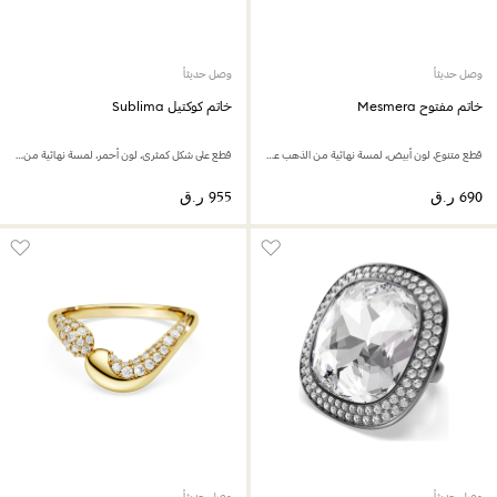
وصل حديثاً
وصل حديثاً
خاتم مفتوح Mesmera
خاتم كوكتيل Sublima
قطع متنوع، لون أبيض، لمسة نهائية من الذهب عيار 18 قيراط
قطع على شكل كمثرى، لون أحمر، لمسة نهائية من الذهب عيار 18 قيراط
وصل حديثاً
وصل حديثاً