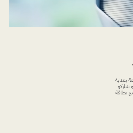
ة بعناية
 شاركوا
ع بطاقة