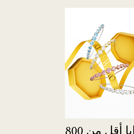
هدايا أقل من 800