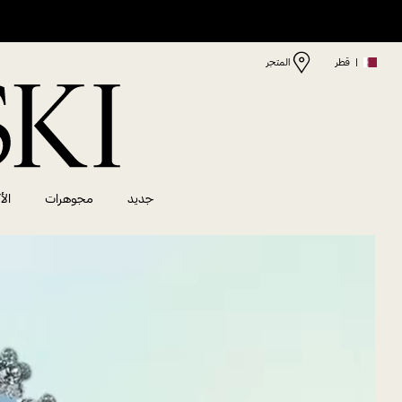
|
قطر
المتجر
جديد
مجوهرات
الأ