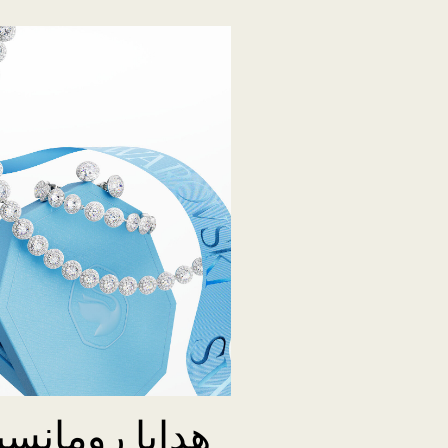
هدايا رومانسي