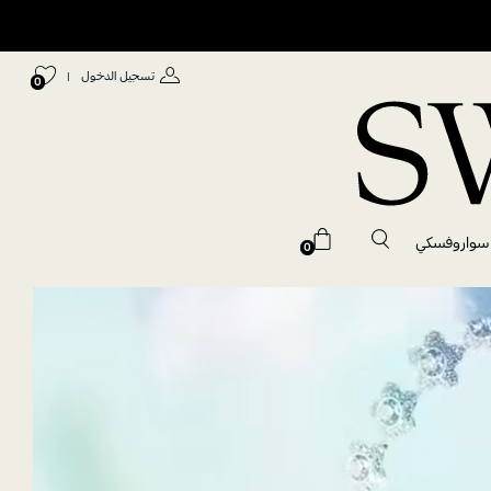
تسجيل الدخول
|
0
 سواروفسكي
0