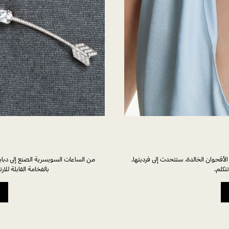
لأقحوان الخالدة، ستتحدث إلى فرديتها.
من الساعات السويسرية الصنع إلى دبابي
تكلم.
بالفخامة القابلة لل