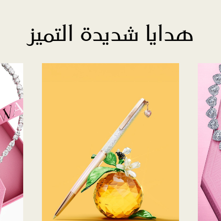
هدايا شديدة التميز