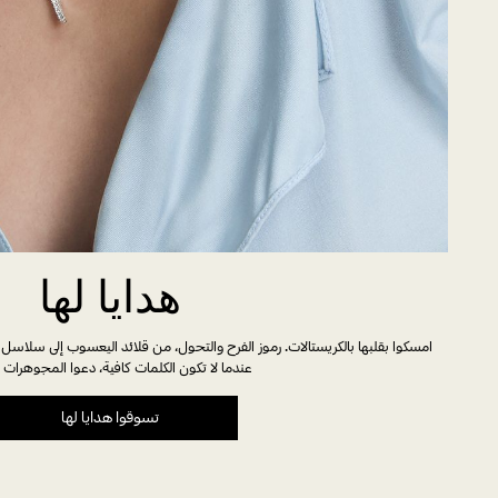
هدايا لها
امسكوا بقلبها بالكريستالات. رموز الفرح والتحول، من قلائد اليعسوب إلى سلاسل ا
عندما لا تكون الكلمات كافية، دعوا المجوهرات ت
تسوقوا هدايا لها