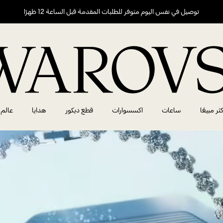
توصيل في نفس اليوم متوفر للطلبات المقدمة قبل الساعة 12 ظهرًا
كثر مبيعًا
ساعات
اكسسوارات
قطع ديكور
هدايا
عالم