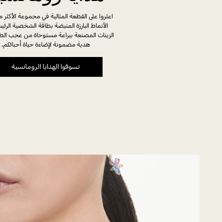
اعثروا على القطعة المثالية في مجموعة الأكثر مب
الأنماط البارزة المنبضة بطاقة الشخصية الرئيس
الزينات المصنعة ببراعة مستوحاة من عجب الط
هدية مضمونة لإضاءة حياة أحبائكم.
تسوقوا الهدايا الرومانسية