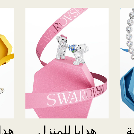
ة
هدايا للمنزل