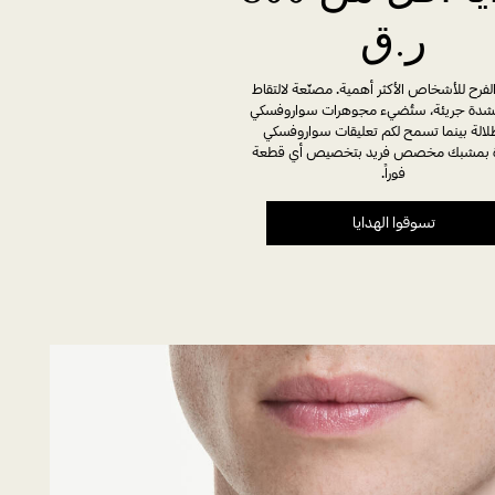
ر.ق
الفرح للأشخاص الأكثر أهمية. مصنّعة لالتقاط
شدة جريئة، ستُضيء مجوهرات سواروفسكي
لالة بينما تسمح لكم تعليقات سواروفسكي
ة بمشبك مخصص فريد بتخصيص أي قطعة
فوراً.
تسوقوا الهدايا