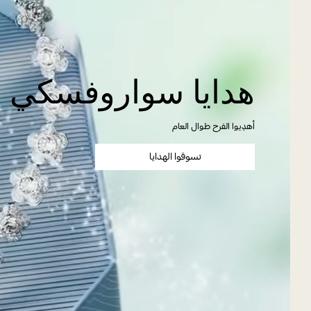
هدايا سواروفسكي ل
أهدِيوا الفرح طوال العام
تسوقوا الهدايا