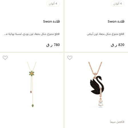
4 ألوان
4 ألوان
قلادة Swan
قلادة Swan
قطع متنوع، شكل بجعة، لون أبيض
قطع متنوع، شكل بجعة، لون وردي، لمسة نهائية من الذهب الوردي عيار 18 قيراط
الأفضل مبيعاً