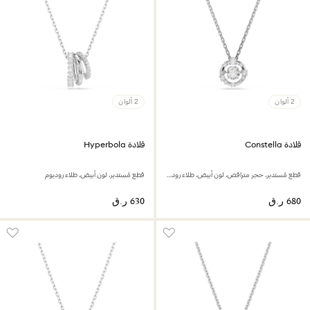
2 ألوان
2 ألوان
قلادة Constella
قلادة Hyperbola
قطع مُستدير، حجر متراقص، لون أبيض، طلاء روديوم
قطع مُستدير، لون أبيض، طلاء روديوم