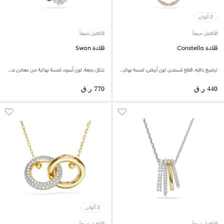
2 ألوان
الأفضل مبيعاً
الأفضل مبيعاً
قلادة Constella
قلادة Swan
ترصيع بافيه، قطع مُستدير، لون أبيض، لمسة نهائية من الذهب الوردي عيار 18 قيراط
شكل بجعة، لون أسود، لمسة نهائية من معادن مختلطة
3 ألوان
الأفضل مبيعاً
الأفضل مبيعاً