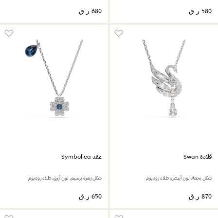
قلادة Swan
عقد Symbolica
شكل بجعة، لون أبيض، طلاء روديوم
شكل زهرة برسيم، لون أزرق، طلاء روديوم