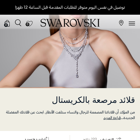
توصيل في نفس اليوم متوفر للطلبات المقدمة قبل الساعة 12 ظهرًا
0
0
قلائد مرصعة بالكريستال
من المؤكد أن قلاداتنا المصممة للرجال والنساء ستلفت الأنظار. ابحث عن قلادتك المفضلة
الجديدة
...
قراءة المزيد
ترتيب حسب
التصنيف
122 نتائج