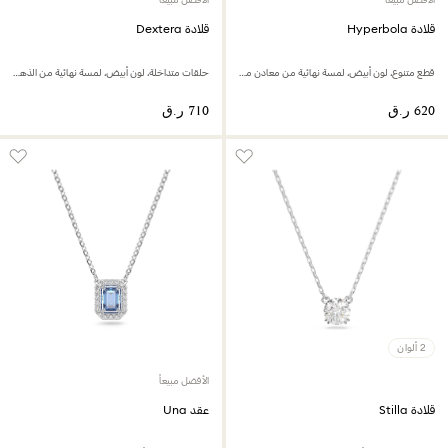
قلادة Hyperbola
قلادة Dextera
قطع متنوع، لون أبيض، لمسة نهائية من معادن مختلطة
حلقات متداخلة، لون أبيض، لمسة نهائية من الذهب عيار 18 قيراط
2 ألوان
الأفضل مبيعاً
قلادة Stilla
عقد Una