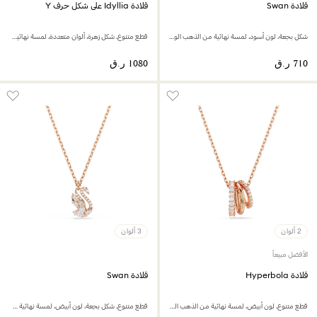
قلادة Swan
قلادة Idyllia على شكل حرف Y
شكل بجعة، لون أسود، لمسة نهائية من الذهب الوردي عيار 18 قيراط
قطع متنوع، شكل زهرة، ألوان متعددة، لمسة نهائية من الذهب عيار 18 قيراط
2 ألوان
3 ألوان
الأفضل مبيعاً
قلادة Hyperbola
قلادة Swan
قطع متنوع، لون أبيض، لمسة نهائية من الذهب الوردي عيار 18 قيراط
قطع متنوع، شكل بجعة، لون أبيض، لمسة نهائية من الذهب الوردي عيار 18 قيراط