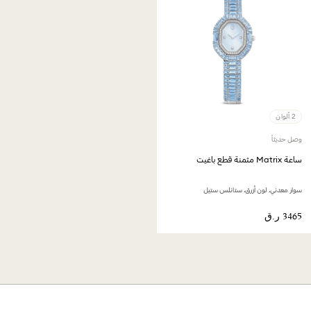
2 ألوان
وصل حديثاً
ساعة Matrix مثمنة قطع باغيت
سوار معدني، لون أزرق، ستانلس ستيل