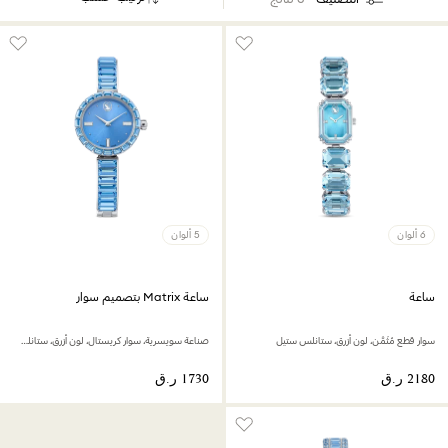
6 ألوان
5 ألوان
ساعة
ساعة Matrix بتصميم سوار
سوار قطع مُثَمَّن، لون أزرق، ستانلس ستيل
صناعة سويسرية، سوار كريستال، لون أزرق، ستانلس ستيل