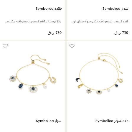
سوار Symbolica
قلادة Symbolica
قطع مُستدير، ترصيع بافيه، شكل حدوة حصان، لون أزرق، طلاء روديوم
لؤلؤ كريستال، قطع مُستدير، ترصيع بافيه، شكل حدوة حصان، لون أبيض، طلاء روديوم
عقد شوكر Symbolica
سوار Symbolica