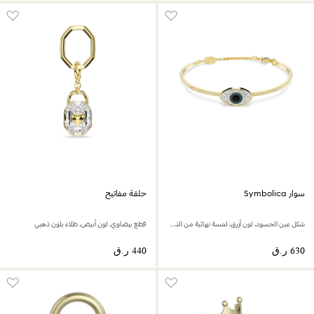
سوار Symbolica
حلقة مفاتيح
شكل عين الحسود، لون أزرق، لمسة نهائية من الذهب عيار 18 قيراط
قطع بيضاوي، لون أبيض، طلاء بلون ذهبي