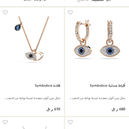
أقراط متدلية Symbolica
قلادة Symbolica
شكل عين، ألوان متعددة، لمسة نهائية من الذهب الوردي عيار 18 قيراط
شكل عين، ألوان متعددة، لمسة نهائية من الذهب الوردي عيار 18 قيراط