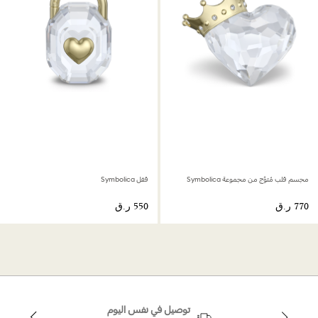
مجسم قلب مُتوَّج من مجموعة Symbolica
قفل Symbolica
توصيل في نفس اليوم