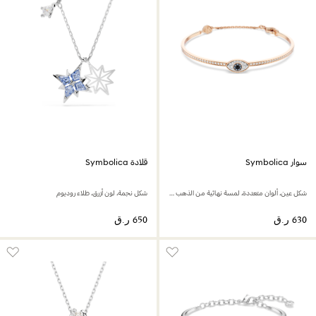
سوار Symbolica
قلادة Symbolica
شكل عين، ألوان متعددة، لمسة نهائية من الذهب الوردي عيار 18 قيراط
شكل نجمة، لون أزرق، طلاء روديوم