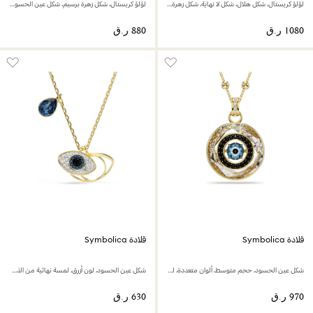
لؤلؤ كريستال، شكل هلال، شكل لا نهاية، شكل زهرة برسيم، شكل عين الحسود وحدوة حصان، لون أزرق، لمسة نهائية من الذهب عيار 18 قيراط
لؤلؤ كريستال، شكل زهرة برسيم، شكل عين الحسود وحدوة حصان، لون أزرق، لمسة نهائية من الذهب عيار 18 قيراط
قلادة Symbolica
قلادة Symbolica
شكل عين الحسود، حجم متوسط، ألوان متعددة، لمسة نهائية من الذهب عيار 18 قيراط
شكل عين الحسود، لون أزرق، لمسة نهائية من الذهب عيار 18 قيراط