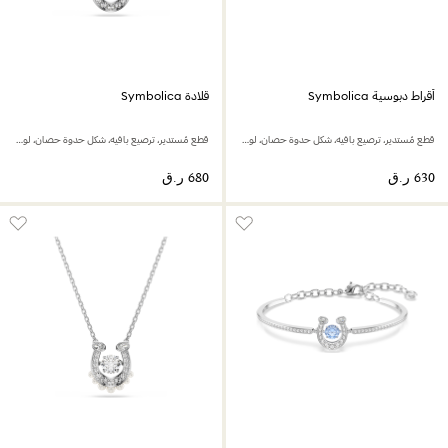
أقراط دبوسية Symbolica
قلادة Symbolica
قطع مُستدير، ترصيع بافيه، شكل حدوة حصان، لون أزرق، طلاء روديوم
قطع مُستدير، ترصيع بافيه، شكل حدوة حصان، لون أزرق، طلاء روديوم