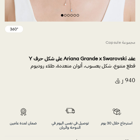
مجموعة Capsule
عقد Ariana Grande x Swarovski على شكل حرف Y
قطع متنوع، شكل يعسوب، ألوان متعددة، طلاء روديوم
استرجاع خلال 30 يوم
توصيل في نفس اليوم في
ضمان لمدة عامين
الدوحة والريان