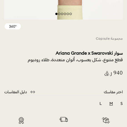
مجموعة Capsule
سوار Ariana Grande x Swarovski
قطع متنوع، شكل يعسوب، ألوان متعددة، طلاء روديوم
اختر مقاسك
دليل المقاسات
L
M
S
selected