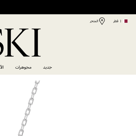
|
قطر
المتجر
جديد
مجوهرات
الأ