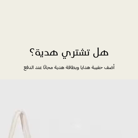
هل تشتري هدية؟
أضف حقيبة هدايا وبطاقة هدية مجانًا عند الدفع