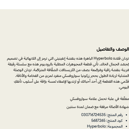
الوصف والتفاصيل
تزدان قلادة Hyperbola الباهرة هذه بنقشة إنفينيتي التي ترمز إلى اللانهائية في تصميم
يُجسِّد الجمال الخالد. تأتي قطعة المجوهرات المطلية بالروديوم هذه مع سلسلة رقيقة
مُزينة بنقشة راقية ومُرَصَّعة بصف من الكريستالات الشفَّافة المتراصَّة. تزدان الوصلة
المتدلية لزيادة الطول بحجر زركونيا سواروفسكي منفرد لمزيدٍ من الفخامة والأناقة.
قدِّمي هذه القطعة إلى أحد أحبائك أو ارتديها لإضفاء لمسة برَّاقة على أسلوب تأنقكِ
اليومي.
مغلّفة في علبة تحمل علامة سواروفسكي
شهادة الأصالة مرفقة مع ضمان لمدة سنتين
رقم المنتج: 030716724535
كود المنتج: 5687265
المجموعة: Hyperbola