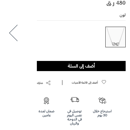
لون
أضف إلى السلة
أضف إلى قائمة الأمنيات
شارك
استرجاع خلال
توصيل في
ضمان لمدة
30 يوم
نفس اليوم
عامين
في الدوحة
والريان