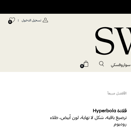
تسجيل الدخول
|
0
 سواروفسكي
0
الأفضل مبيعاً
قلادة Hyperbola
ترصيع بافيه، شكل لا نهاية، لون أبيض، طلاء
روديوم