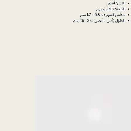
اللون: أبيض
المادة: طلاء روديوم
مقاس الموتيف: 0.8 × 1.7 سم
الطول (أدنى - أقصى): 38 - 45 سم