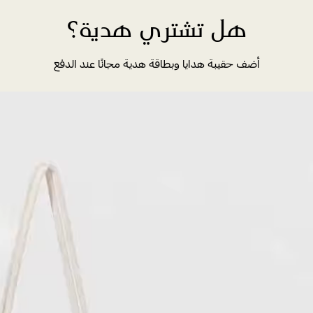
هل تشتري هدية؟
أضف حقيبة هدايا وبطاقة هدية مجانًا عند الدفع