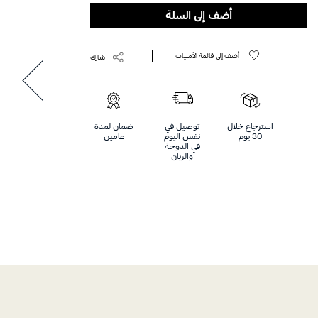
أضف إلى السلة
أضف إلى قائمة الأمنيات
شارك
استرجاع خلال
توصيل في
ضمان لمدة
30 يوم
نفس اليوم
عامين
في الدوحة
والريان