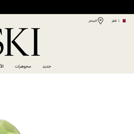
|
قطر
المتجر
جديد
مجوهرات
الأ