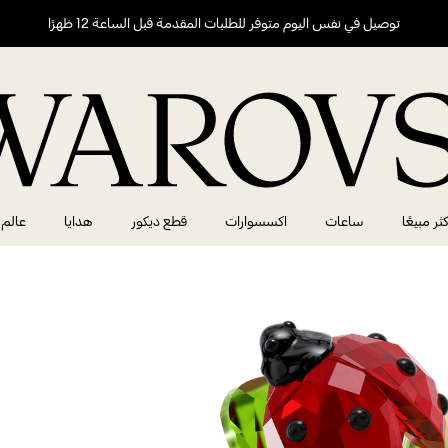
توصيل في نفس اليوم متوفر للطلبات المقدمة قبل الساعة 12 ظهرًا
كثر مبيعًا
ساعات
اكسسوارات
قطع ديكور
هدايا
عالم