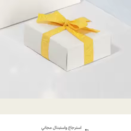
استرجاع واستبدال مجاني