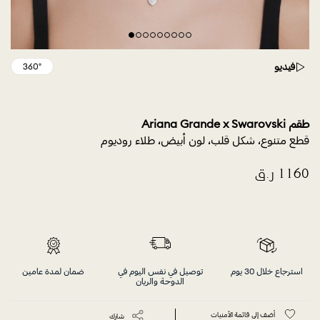
فيديو
طقم Ariana Grande x Swarovski
قطع متنوع، شكل قلب، لون أبيض، طلاء روديوم
استرجاع خلال 30 يوم
توصيل في نفس اليوم في
ضمان لمدة عامين
الدوحة والريان
أضف إلى قائمة الأمنيات
شارك