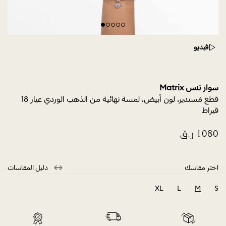
فيديو
سوار تنس Matrix
قطع مُستدير، لون أبيض، لمسة نهائية من الذهب الوردي عيار 18
قيراط
اختر مقاسك
دليل المقاسات
XL
L
M
S
selected