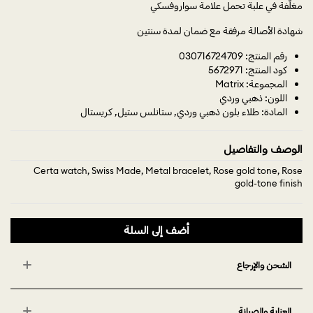
مغلّفة في علبة تحمل علامة سواروفسكي
شهادة الأصالة مرفقة مع ضمان لمدة سنتين
رقم المنتج: 030716724709
كود المنتج: 5672971
المجموعة: Matrix
اللون: ذهبي وردي
المادة: طلاء بلون ذهبي وردي, ستانلس ستيل, كريستال
الوصف والتفاصيل
Certa watch, Swiss Made, Metal bracelet, Rose gold tone, Rose
gold-tone finish
أضف إلى السلة
الشحن والإرجاع
العناية والصيانة