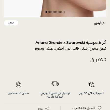
فيديو
أقراط دبوسية Ariana Grande x Swarovski
قطع متنوع، شكل قلب، لون أبيض، طلاء روديوم
استرجاع خلال 30 يوم
توصيل في نفس اليوم في
ضمان لمدة عامين
الدوحة والريان
أضف إلى قائمة الأمنيات
شارك