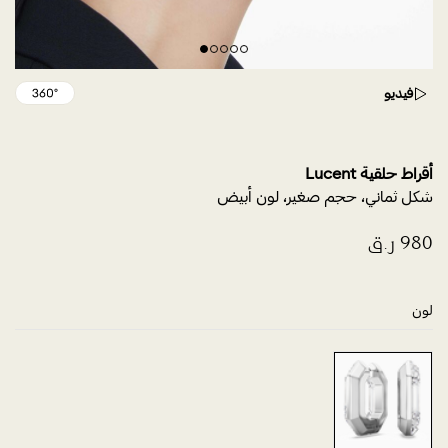
فيديو
أقراط حلقية Lucent
شكل ثماني، حجم صغير، لون أبيض
لون