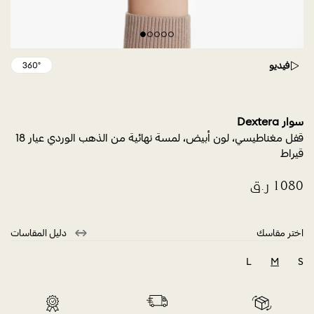
فيديو
سوار Dextera
قفل مغناطيسي، لون أبيض، لمسة نهائية من الذهب الوردي عيار 18
قيراط
اختر مقاسك
دليل المقاسات
L
M
S
selected