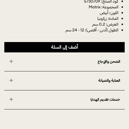
كود المنتج: 5730709
المجموعة: Matrix
اللون: أبيض
المادة: زركونيا
العرض: 0.2 سم
الطول (أدنى - أقصى): 12 - 24 سم
أضف إلى السلة
الشحن والإرجاع
العناية والصيانة
خدمات تقديم الهدايا